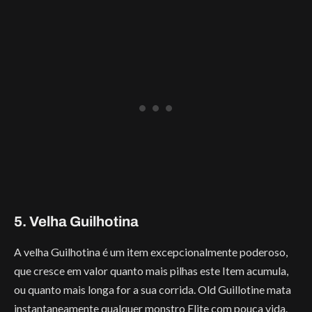
5. Velha Guilhotina
A velha Guilhotina é um item excepcionalmente poderoso,
que cresce em valor quanto mais pilhas este Item acumula,
ou quanto mais longa for a sua corrida. Old Guillotine mata
instantaneamente qualquer monstro Elite com pouca vida.