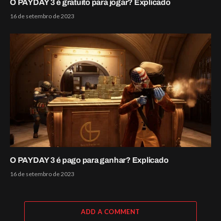
O PAYDAY 3 é gratuito para jogar? Explicado
16 de setembro de 2023
O PAYDAY 3 é pago para ganhar? Explicado
16 de setembro de 2023
ADD A COMMENT