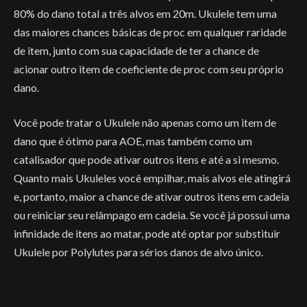
80% do dano total a três alvos em 20m. Ukulele tem uma
das maiores chances básicas de proc em qualquer raridade
de item, junto com sua capacidade de ter a chance de
acionar outro item de coeficiente de proc com seu próprio
dano.
Você pode tratar o Ukulele não apenas como um item de
dano que é ótimo para AOE, mas também como um
catalisador que pode ativar outros itens e até a si mesmo.
Quanto mais Ukuleles você empilhar, mais alvos ele atingirá
e, portanto, maior a chance de ativar outros itens em cadeia
ou reiniciar seu relâmpago em cadeia. Se você já possui uma
infinidade de itens ao matar, pode até optar por substituir
Ukulele por Polylutes para sérios danos de alvo único.