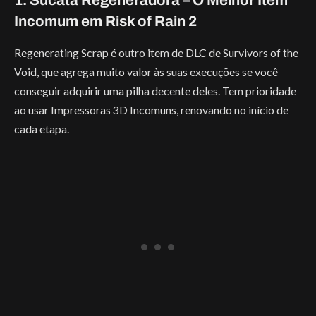
1. Sucata Regeneradora – O Melhor Item
Incomum em Risk of Rain 2
Regenerating Scrap é outro item de DLC de Survivors of the
Void, que agrega muito valor às suas execuções se você
conseguir adquirir uma pilha decente deles. Tem prioridade
ao usar Impressoras 3D Incomuns, renovando no início de
cada etapa.