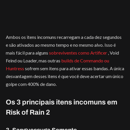
Ambos os itens incomuns recarregam a cada dez segundos
e são ativados ao mesmo tempo e no mesmo alvo. Isso é
mais fácil para alguns
sobreviventes como Artificer
, Void
Feind ou Loader, mas outras
builds de Commando ou
Huntress
sofrem sem itens para ativar essas bandas. A única
desvantagem desses itens é que você deve acertar um único
golpe com 400% de dano.
Os 3 principais itens incomuns em
Risk of Rain 2
3. Sanguessuga Semente