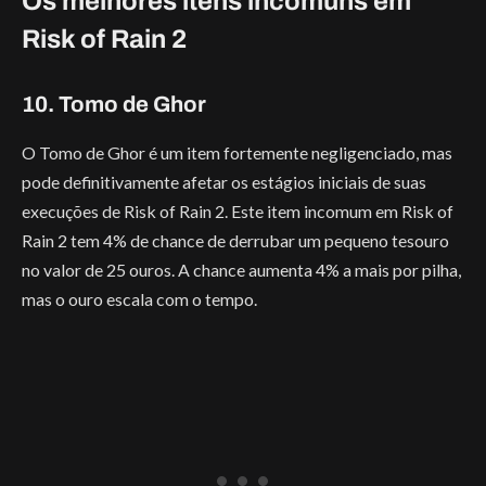
Os melhores itens incomuns em
Risk of Rain 2
10. Tomo de Ghor
O Tomo de Ghor é um item fortemente negligenciado, mas
pode definitivamente afetar os estágios iniciais de suas
execuções de Risk of Rain 2. Este item incomum em Risk of
Rain 2 tem 4% de chance de derrubar um pequeno tesouro
no valor de 25 ouros. A chance aumenta 4% a mais por pilha,
mas o ouro escala com o tempo.