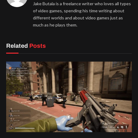
Jake Butala is a freelance writer who loves all types
of video games, spending his time writing about
different worlds and about video games just as
much as he plays them.
Related
Posts