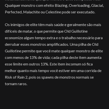
Qualquer monstro com efeito Blazing, Overloading, Glacial,
Perfected, Malachite ou Celestine pode ser executado.
Os inimigos de elite têm mais saúde e geralmente são mais
difíceis de matar, o que permite que Old Guillotine
economize algum tempo extra e o trabalho necessário para
derrubar esses monstros amplificados. Uma pilha de Old
Guillotine permite que você mate qualquer monstro de elite
com menos de 13% de vida; cada pilha deste item aumenta
esse limite em outros 13%. Este item incomum só fica
melhor quanto mais tempo você estiver em uma corrida de
Risk of Rain 2, pois os spawns de monstros normais se
tornam raros.