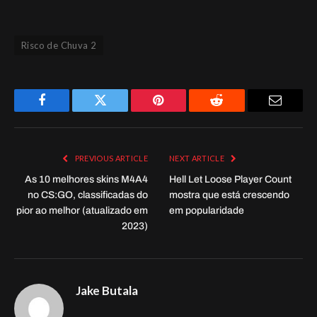
Risco de Chuva 2
Facebook
Twitter
Pinterest
Reddit
Email
PREVIOUS ARTICLE
NEXT ARTICLE
As 10 melhores skins M4A4
Hell Let Loose Player Count
no CS:GO, classificadas do
mostra que está crescendo
pior ao melhor (atualizado em
em popularidade
2023)
Jake Butala