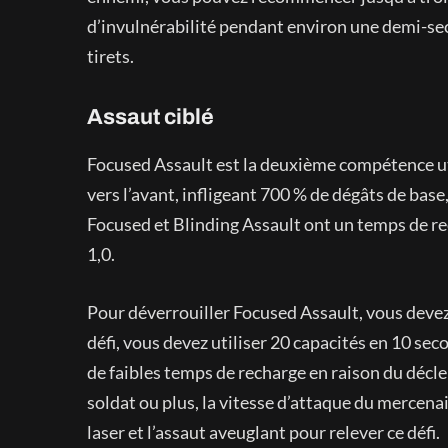
d’invulnérabilité pendant environ une demi-sec
tirets.
Assaut ciblé
Focused Assault est la deuxième compétence uti
vers l’avant, infligeant 700 % de dégâts de bas
Focused et Blinding Assault ont un temps de re
1,0.
Pour déverrouiller Focused Assault, vous devez 
défi, vous devez utiliser 20 capacités en 10 s
de faibles temps de recharge en raison du décl
soldat ou plus, la vitesse d’attaque du mercen
laser et l’assaut aveuglant pour relever ce défi.