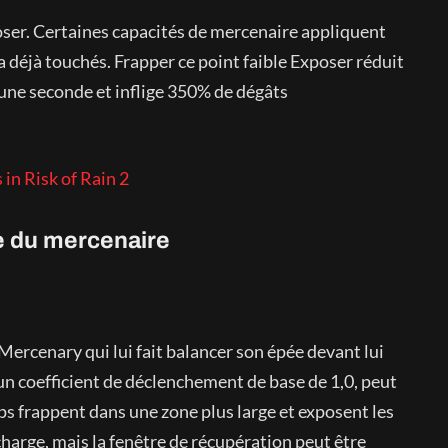
oser. Certaines capacités de mercenaire appliquent
 a déjà touchés. Frapper ce point faible Exposer réduit
une seconde et inflige 350% de dégâts
n Risk of Rain 2
le du mercenaire
 Mercenary qui lui fait balancer son épée devant lui
un coefficient de déclenchement de base de 1,0, peut
oups frappent dans une zone plus large et exposent les
harge, mais la fenêtre de récupération peut être