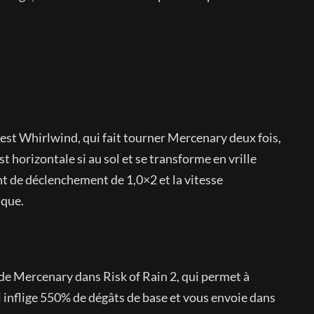
est Whirlwind, qui fait tourner Mercenary deux fois,
t horizontale si au sol et se transforme en vrille
ient de déclenchement de 1,0×2 et la vitesse
aque.
 de Mercenary dans Risk of Rain 2, qui permet à
 inflige 550% de dégâts de base et vous envoie dans