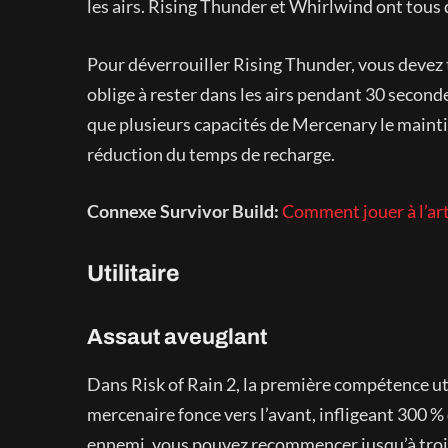
les airs. Rising Thunder et Whirlwind ont tous
Pour déverrouiller Rising Thunder, vous devez 
oblige à rester dans les airs pendant 30 seconde
que plusieurs capacités de Mercenary le maintie
réduction du temps de recharge.
Connexe Survivor Build:
Comment jouer à l’arti
Utilitaire
Assaut aveuglant
Dans Risk of Rain 2, la première compétence ut
mercenaire fonce vers l’avant, infligeant 300 %
ennemi, vous pouvez recommencer jusqu’à trois