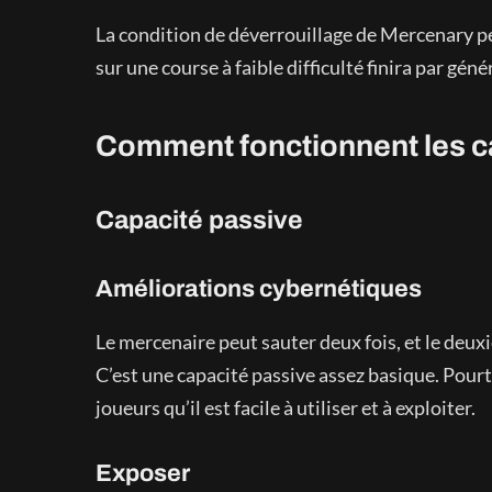
La condition de déverrouillage de Mercenary p
sur une course à faible difficulté finira par géné
Comment fonctionnent les c
Capacité passive
Améliorations cybernétiques
Le mercenaire peut sauter deux fois, et le deux
C’est une capacité passive assez basique. Pour
joueurs qu’il est facile à utiliser et à exploiter.
Exposer