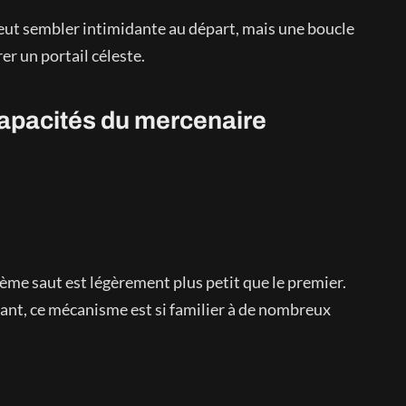
eut sembler intimidante au départ, mais une boucle
rer un portail céleste.
apacités du mercenaire
ième saut est légèrement plus petit que le premier.
tant, ce mécanisme est si familier à de nombreux