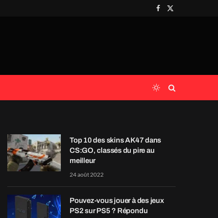
Facebook
X
(Twitter)
Top 10 des skins AK47 dans
CS:GO, classés du pire au
meilleur
24 août 2022
Pouvez-vous jouer à des jeux
PS2 sur PS5 ? Répondu