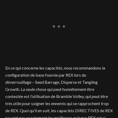
En ce qui concerne les capacités, nous recommandons la
configuration de base fournie par REX lors du
déverrouillage – Seed Barrage, Disperse et Tangling
Growth. La seule chose qui peut honnêtement être
contestée est l’utilisation de Bramble Volley, qui peut être
très utile pour soigner les ennemis qui se rapprochent trop
de REX. Quoi qu’il en soit, les capacités DIRECTIVES de REX
ne sont pas exactement les meilleures puisque REX est si