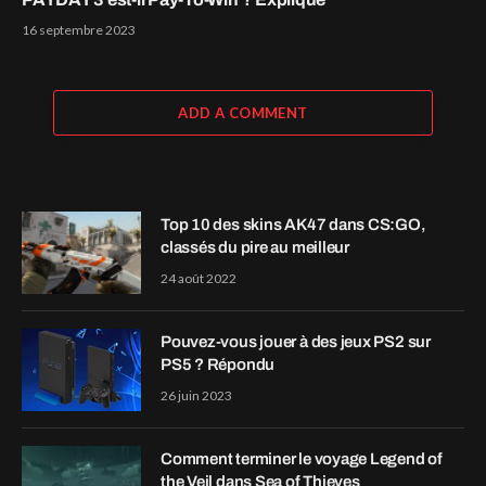
16 septembre 2023
ADD A COMMENT
Top 10 des skins AK47 dans CS:GO,
classés du pire au meilleur
24 août 2022
Pouvez-vous jouer à des jeux PS2 sur
PS5 ? Répondu
26 juin 2023
Comment terminer le voyage Legend of
the Veil dans Sea of Thieves