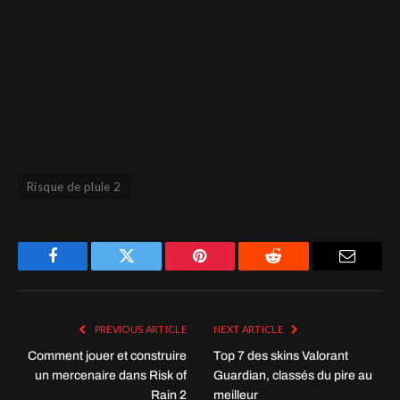
Risque de pluie 2
Facebook
Twitter
Pinterest
Reddit
Email
PREVIOUS ARTICLE
NEXT ARTICLE
Comment jouer et construire
Top 7 des skins Valorant
un mercenaire dans Risk of
Guardian, classés du pire au
Rain 2
meilleur