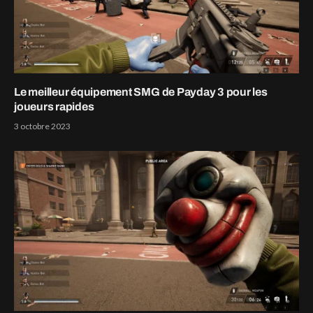
Le meilleur équipement SMG de Payday 3 pour les
joueurs rapides
3 octobre 2023