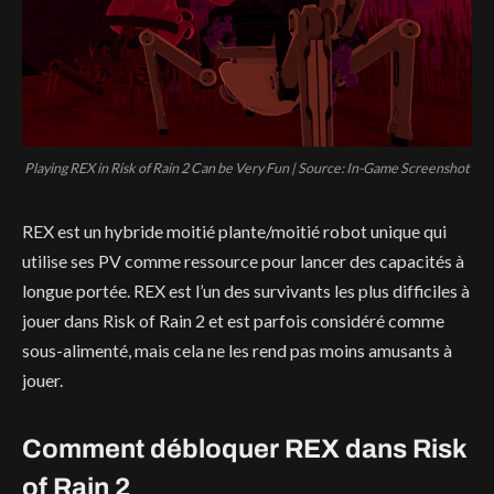
Playing REX in Risk of Rain 2 Can be Very Fun | Source: In-Game Screenshot
REX est un hybride moitié plante/moitié robot unique qui
utilise ses PV comme ressource pour lancer des capacités à
longue portée. REX est l’un des survivants les plus difficiles à
jouer dans Risk of Rain 2 et est parfois considéré comme
sous-alimenté, mais cela ne les rend pas moins amusants à
jouer.
Comment débloquer REX dans Risk
of Rain 2