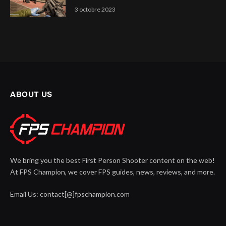
3 octobre 2023
ABOUT US
We bring you the best First Person Shooter content on the web!
At FPS Champion, we cover FPS guides, news, reviews, and more.
Email Us: contact[@]fpschampion.com