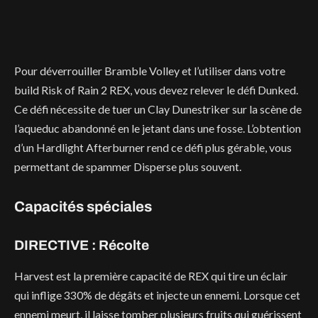
Pour déverrouiller Bramble Volley et l’utiliser dans votre
build Risk of Rain 2 REX, vous devez relever le défi Dunked.
Ce défi nécessite de tuer un Clay Dunestriker sur la scène de
l’aqueduc abandonné en le jetant dans une fosse. L’obtention
d’un Hardlight Afterburner rend ce défi plus gérable, vous
permettant de spammer Disperse plus souvent.
Capacités spéciales
DIRECTIVE : Récolte
Harvest est la première capacité de REX qui tire un éclair
qui inflige 330% de dégâts et injecte un ennemi. Lorsque cet
ennemi meurt, il laisse tomber plusieurs fruits qui guérissent