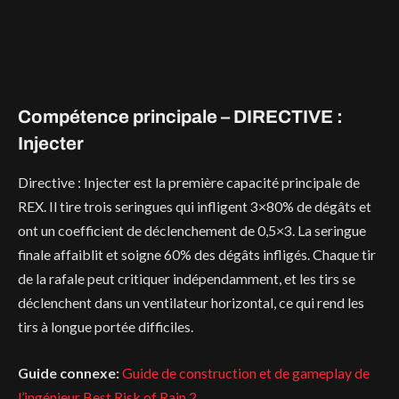
Compétence principale – DIRECTIVE :
Injecter
Directive : Injecter est la première capacité principale de
REX. Il tire trois seringues qui infligent 3×80% de dégâts et
ont un coefficient de déclenchement de 0,5×3. La seringue
finale affaiblit et soigne 60% des dégâts infligés. Chaque tir
de la rafale peut critiquer indépendamment, et les tirs se
déclenchent dans un ventilateur horizontal, ce qui rend les
tirs à longue portée difficiles.
Guide connexe:
Guide de construction et de gameplay de
l’ingénieur Best Risk of Rain 2