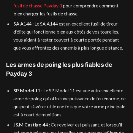
fusil de chasse Payday 3
pour comprendre comment
bien charger les fusils de chasse.
SA A144 :
Le SA A144 est un excellent fusil de tireur
d’élite qui fonctionne bien aux côtés de vos tourelles,
vous aidant à rester couvert à courte portée pendant
que vous affrontez des ennemis à plus longue distance.
Les armes de poing les plus fiables de
Payday 3
SP Model 11 :
Le SP Model 11 est une autre excellente
arme de poing qui offre une puissance de feu énorme, ce
qui peut s’avérer utile une fois que votre arme principale
est à court de munitions.
J&M Castigo 44 :
Ce revolver est puissant, et lorsqu’il
est combiné avec vos tourelles, vous pouvez infliger de