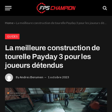
Home
»
La meilleure construction de tourelle Payday 3 pour les joueurs détendus
GUIDES
La meilleure construction de
tourelle Payday 3 pour les
joueurs détendus
By
Andres Berumen
1 octobre 2023