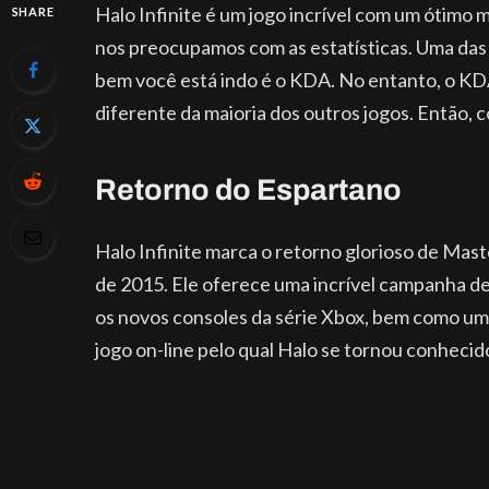
Halo Infinite é um jogo incrível com um ótimo 
SHARE
nos preocupamos com as estatísticas. Uma das 
bem você está indo é o KDA. No entanto, o KDA
diferente da maioria dos outros jogos. Então, 
Retorno do Espartano
Halo Infinite marca o retorno glorioso de Mast
de 2015. Ele oferece uma incrível campanha de
os novos consoles da série Xbox, bem como um 
jogo on-line pelo qual Halo se tornou conheci