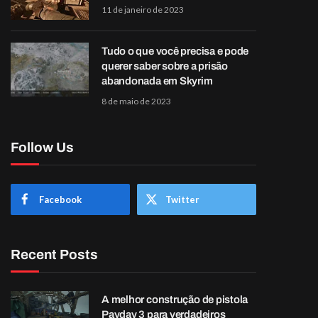
11 de janeiro de 2023
Tudo o que você precisa e pode
querer saber sobre a prisão
abandonada em Skyrim
8 de maio de 2023
Follow Us
Facebook
Twitter
Recent Posts
A melhor construção de pistola
Payday 3 para verdadeiros