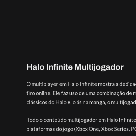
Halo Infinite Multijogador
O multiplayer em Halo Infinite mostra a dedic
tiro online. Ele faz uso de uma combinação de
clássicos do Halo e, o ás na manga, o multijogad
Todo o conteúdo multijogador em Halo Infinite
plataformas do jogo (Xbox One, Xbox Series, PC