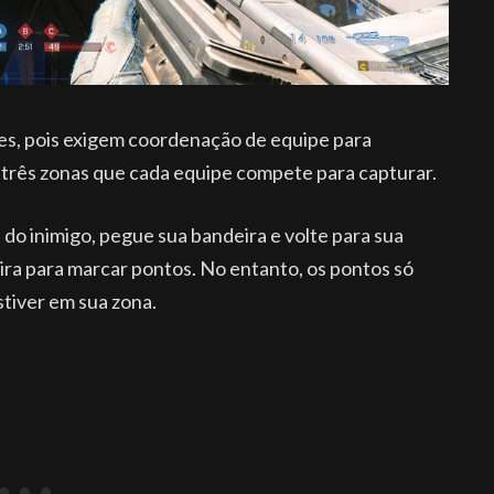
es, pois exigem coordenação de equipe para
m três zonas que cada equipe compete para capturar.
a do inimigo, pegue sua bandeira e volte para sua
ira para marcar pontos. No entanto, os pontos só
tiver em sua zona.