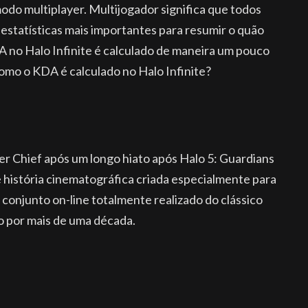
modo multiplayer. Multijogador significa que todos
estatísticas mais importantes para resumir o quão
 no Halo Infinite é calculado de maneira um pouco
como o KDA é calculado no Halo Infinite?
er Chief após um longo hiato após Halo 5: Guardians
 história cinematográfica criada especialmente para
conjunto on-line totalmente realizado do clássico
do por mais de uma década.