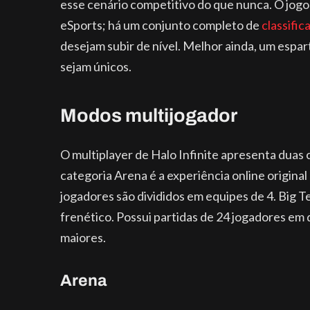
esse cenário competitivo do que nunca. O jogo 
eSports; há um conjunto completo de
classific
desejam subir de nível. Melhor ainda, um espa
sejam únicos.
Modos multijogador
O multiplayer de Halo Infinite apresenta duas 
categoria Arena é a experiência online origin
jogadores são divididos em equipes de 4. Big 
frenético. Possui partidas de 24 jogadores em
maiores.
Arena