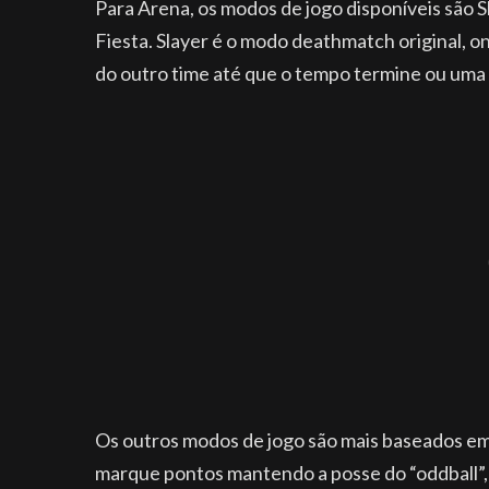
Para Arena, os modos de jogo disponíveis são S
Fiesta. Slayer é o modo deathmatch original, o
do outro time até que o tempo termine ou uma
Os outros modos de jogo são mais baseados em 
marque pontos mantendo a posse do “oddball”,