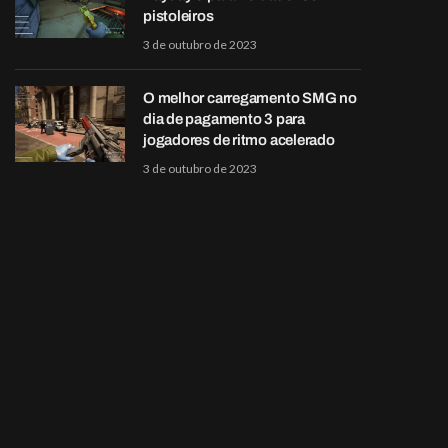
pistoleiros
3 de outubro de 2023
O melhor carregamento SMG no
dia de pagamento 3 para
jogadores de ritmo acelerado
3 de outubro de 2023