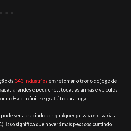
ação da
343 Industries
em retomar o trono do jogo de
 mapas grandes e pequenos, todas as armas e veículos
or do Halo Infinite é gratuito para jogar!
 pode ser apreciado por qualquer pessoa nas várias
). Isso significa que haverá mais pessoas curtindo