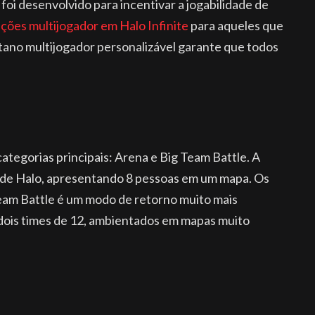
foi desenvolvido para incentivar a jogabilidade de
ações multijogador em Halo Infinite
para aqueles que
rtano multijogador personalizável garante que todos
categorias principais: Arena e Big Team Battle. A
al de Halo, apresentando 8 pessoas em um mapa. Os
Team Battle é um modo de retorno muito mais
 dois times de 12, ambientados em mapas muito