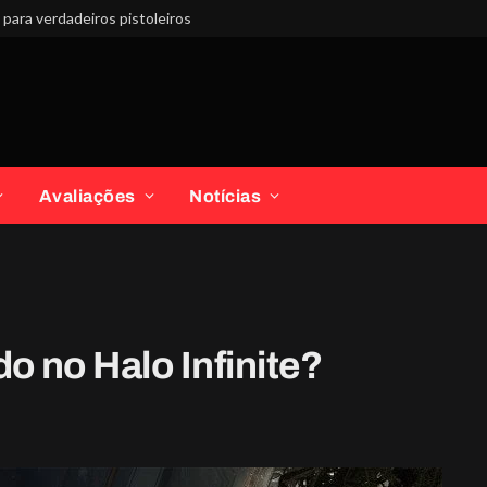
para verdadeiros pistoleiros
Avaliações
Notícias
o no Halo Infinite?