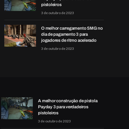
pistoleiros
3 de outubro de 2023
O melhor carregamento SMG no
dia de pagamento 3 para
jogadores de ritmo acelerado
3 de outubro de 2023
A melhor construção de pistola
Payday 3 para verdadeiros
pistoleiros
3 de outubro de 2023