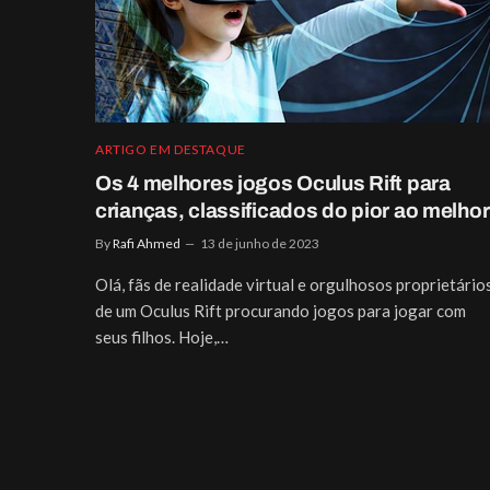
ARTIGO EM DESTAQUE
Os 4 melhores jogos Oculus Rift para
crianças, classificados do pior ao melhor
By
Rafi Ahmed
13 de junho de 2023
Olá, fãs de realidade virtual e orgulhosos proprietário
de um Oculus Rift procurando jogos para jogar com
seus filhos. Hoje,…