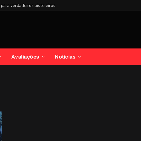
para verdadeiros pistoleiros
Avaliações
Notícias