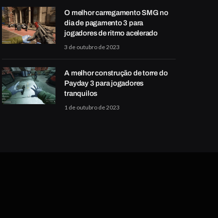
O melhor carregamento SMG no
dia de pagamento 3 para
jogadores de ritmo acelerado
3 de outubro de 2023
A melhor construção de torre do
Payday 3 para jogadores
tranquilos
1 de outubro de 2023