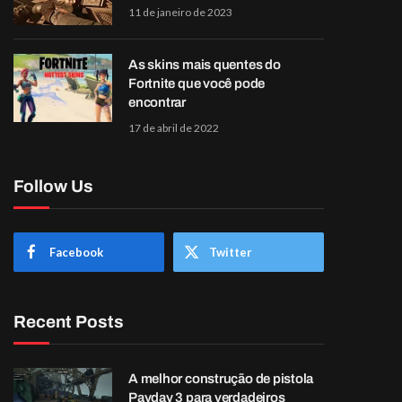
11 de janeiro de 2023
As skins mais quentes do
Fortnite que você pode
encontrar
17 de abril de 2022
Follow Us
Facebook
Twitter
Recent Posts
A melhor construção de pistola
Payday 3 para verdadeiros