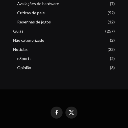
Avaliações de hardware
(7)
Críticas de pele
(52)
Resenhas de jogos
(12)
Guias
(257)
Não categorizado
(2)
Notícias
(22)
eSports
(2)
Opinião
(8)
Facebook
X
(Twitter)