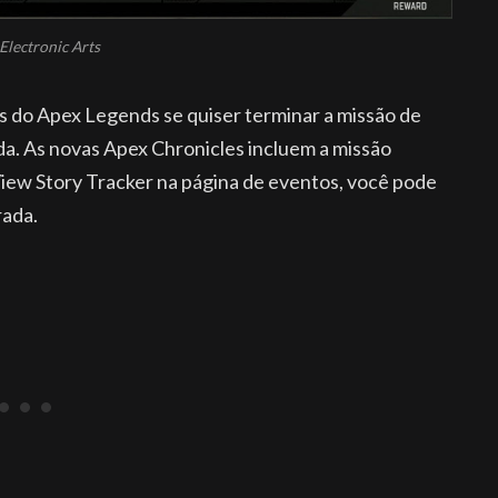
Electronic Arts
os do Apex Legends se quiser terminar a missão de
. As novas Apex Chronicles incluem a missão
w Story Tracker na página de eventos, você pode
rada.