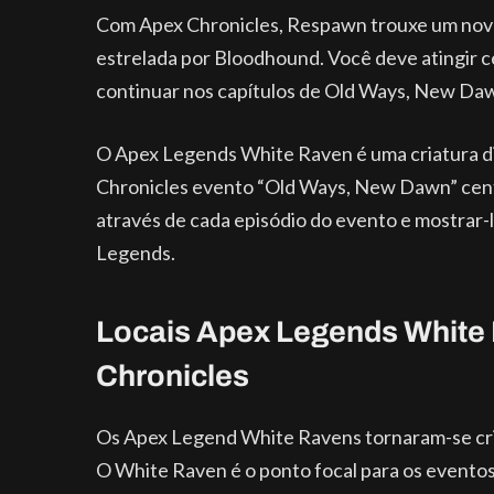
Com Apex Chronicles, Respawn trouxe um novo ti
estrelada por Bloodhound. Você deve atingir ce
continuar nos capítulos de Old Ways, New Da
O Apex Legends White Raven é uma criatura di
Chronicles evento “Old Ways, New Dawn” centra
através de cada episódio do evento e mostrar
Legends.
Locais Apex Legends White
Chronicles
Os Apex Legend White Ravens tornaram-se cria
O White Raven é o ponto focal para os event