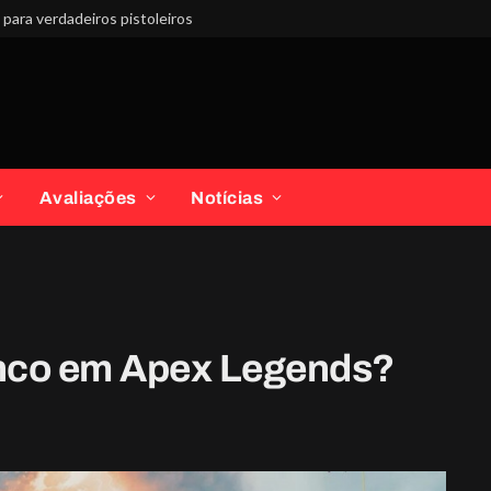
para verdadeiros pistoleiros
Avaliações
Notícias
anco em Apex Legends?