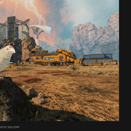
rce: ea.com