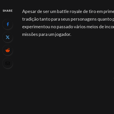
Apesar de ser um battle royale de tiro em pri
SHARE
tradição tanto para seus personagens quanto 
experimentou no passado vários meios de incor
missões para um jogador.