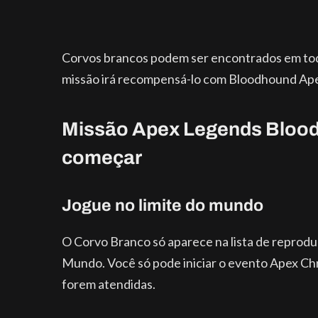
Corvos brancos podem ser encontrados em todo
missão irá recompensá-lo com Bloodhound Apex
Missão Apex Legends Bloo
começar
Jogue no limite do mundo
O Corvo Branco só aparece na lista de reprodu
Mundo. Você só pode iniciar o evento Apex C
forem atendidas.