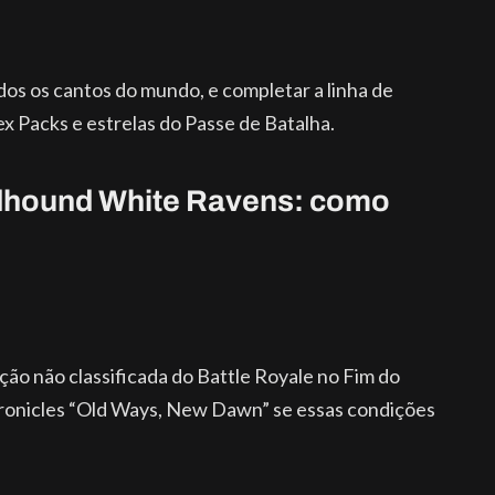
s os cantos do mundo, e completar a linha de
 Packs e estrelas do Passe de Batalha.
dhound White Ravens: como
ção não classificada do Battle Royale no Fim do
hronicles “Old Ways, New Dawn” se essas condições