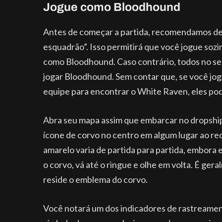
Jogue como Bloodhound
Antes de começar a partida, recomendamos d
esquadrão”. Isso permitirá que você jogue soz
como Bloodhound. Caso contrário, todos no s
jogar Bloodhound. Sem contar que, se você jo
equipe para encontrar o White Raven, eles pode
Abra seu mapa assim que embarcar no dropship
ícone de corvo no centro em algum lugar ao red
amarelo varia de partida para partida, embora
o corvo, vá até o ringue e olhe em volta. É ge
reside o emblema do corvo.
Você notará um dos indicadores de rastreame