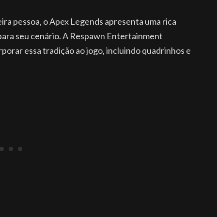
meira pessoa, o Apex Legends apresenta uma rica
para seu cenário. A Respawn Entertainment
porar essa tradição ao jogo, incluindo quadrinhos e