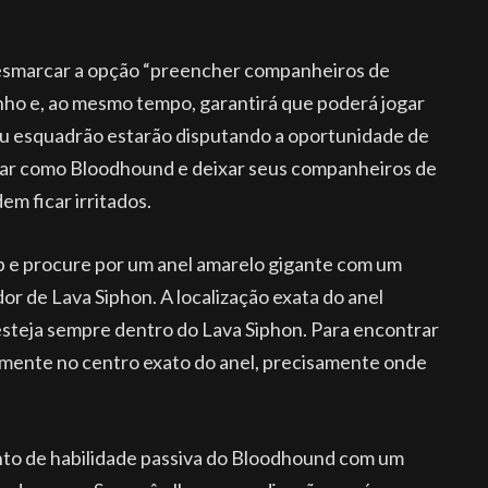
esmarcar a opção “preencher companheiros de
inho e, ao mesmo tempo, garantirá que poderá jogar
eu esquadrão estarão disputando a oportunidade de
gar como Bloodhound e deixar seus companheiros de
m ficar irritados.
 e procure por um anel amarelo gigante com um
or de Lava Siphon. A localização exata do anel
 esteja sempre dentro do Lava Siphon. Para encontrar
ralmente no centro exato do anel, precisamente onde
nto de habilidade passiva do Bloodhound com um