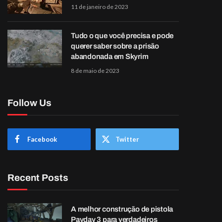
11 de janeiro de 2023
Tudo o que você precisa e pode
querer saber sobre a prisão
abandonada em Skyrim
8 de maio de 2023
Follow Us
Facebook
Twitter
Recent Posts
A melhor construção de pistola
Payday 3 para verdadeiros