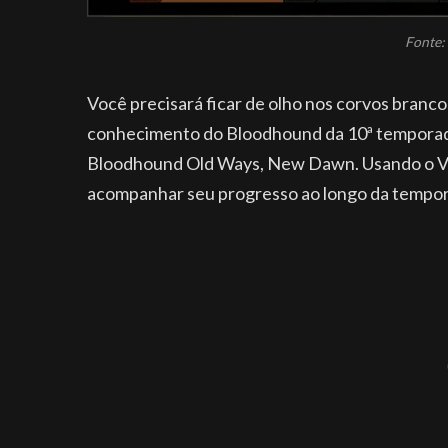
Fonte: 
Você precisará ficar de olho nos corvos branc
conhecimento do Bloodhound da 10ª temporada
Bloodhound Old Ways, New Dawn. Usando o Vie
acompanhar seu progresso ao longo da tempo