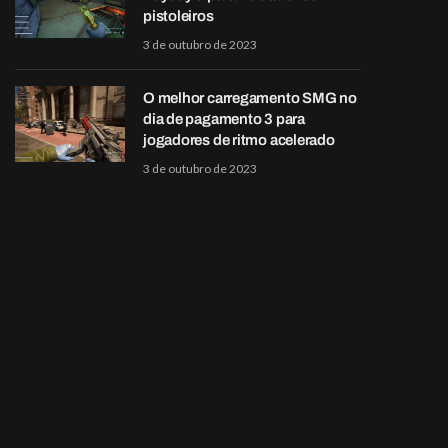
pistoleiros
3 de outubro de 2023
O melhor carregamento SMG no
dia de pagamento 3 para
jogadores de ritmo acelerado
3 de outubro de 2023