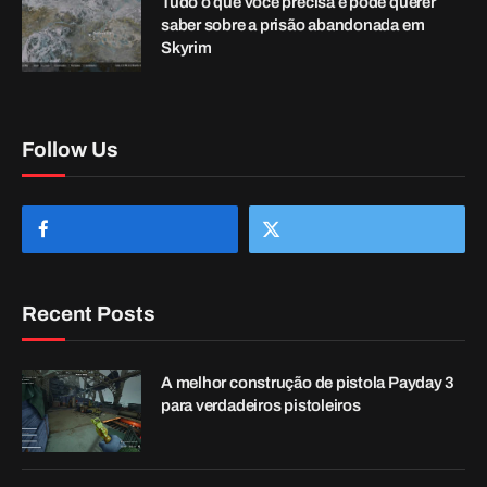
O melhor carregamento SMG no dia de
pagamento 3 para jogadores de ritmo
acelerado
3 de outubro de 2023
ABOUT US
We bring you the best First Person Shooter content on the web!
At FPS Champion, we cover FPS guides, news, reviews, and more.