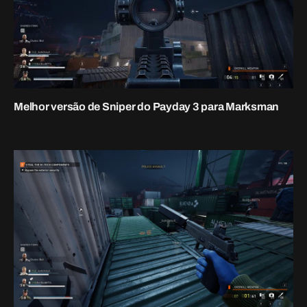
Melhor versão furtiva do dia de pagamento 3
27 de setembro de 2023
ADD A COMMENT
6 Melhores Jogos de Simulador de
Encontros Como Summertime Saga
24 de março de 2023
O que é Resistência em Darktide?
11 de janeiro de 2023