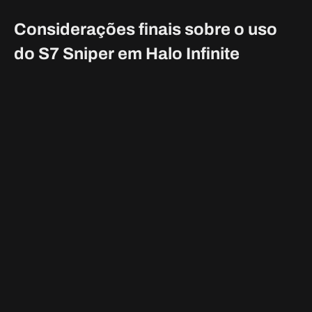
bem colocado com uma arma cinética.
Controlar o S7 Sniper em qualquer mapa Halo Infinite em
que esteja disponível é uma vantagem significativa. Quais
são seus pensamentos sobre esta arma clássica de Halo?
Por favor, fale nos comentários e deixe-nos saber.