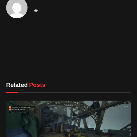
A melhor construção de pistola Payday 3 para
verdadeiros pistoleiros
3 de outubro de 2023