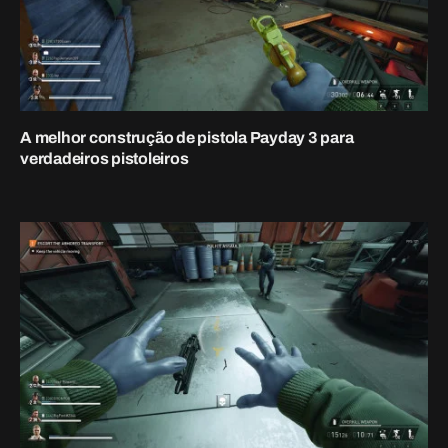
A melhor construção de torre do Payday 3 para
jogadores tranquilos
1 de outubro de 2023
A melhor construção de espingarda do dia de
pagamento 3