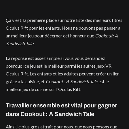
Ça y est, la première place sur notre liste des meilleurs titres
Oculus Rift pour les enfants. Nous ne pouvons pas penser à
un meilleur jeu pour décerner cet honneur que
Cookout: A
Sandwich Tale
.
La réponse est assez simple si vous vous demandez
pourquoi ce jeu est le meilleur parmi les autres jeux VR
Oculus Rift. Les enfants et les adultes peuvent créer un lien
grâce à la cuisine, et
Cookout : A Sandwich Tale
est le
meilleur jeu de cuisine sur l’Oculus Rift.
Travailler ensemble est vital pour gagner
dans Cookout : A Sandwich Tale
Ainsi, le plus gros attrait pour nous, que nous pensons que