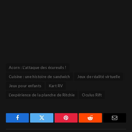
Acorn : L'attaque des écureuils !
Cuisine : une histoire de sandwich
Jeux de réalité virtuelle
Jeux pour enfants
Kart RV
L'expérience de la planche de Ritchie
Oculus Rift
Facebook
Twitter
Pinterest
Reddit
Email