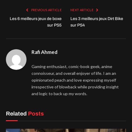
PREVIOUS ARTICLE
NEXT ARTICLE
Les 6 meilleurs jeux de boxe
Les 3 meilleurs jeux Dirt Bike
sur PS5
sur PS4
Rafi Ahmed
Gaming enthusiast, comic-book geek, anime
connoisseur, and overall enjoyer of life. I am an
opinionated peach and love expressing myself
irrespective of blowback while providing insight
and logic to back up my words.
Related
Posts