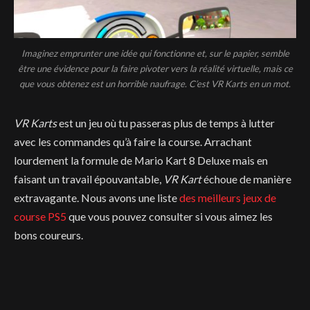
Imaginez emprunter une idée qui fonctionne et, sur le papier, semble
être une évidence pour la faire pivoter vers la réalité virtuelle, mais ce
que vous obtenez est un horrible naufrage. C’est VR Karts en un mot.
VR Karts
est un jeu où tu passeras plus de temps à lutter
avec les commandes qu’à faire la course. Arrachant
lourdement la formule de Mario Kart 8 Deluxe mais en
faisant un travail épouvantable,
VR Kart
échoue de manière
extravagante. Nous avons une liste
des meilleurs jeux de
course PS5
que vous pouvez consulter si vous aimez les
bons coureurs.