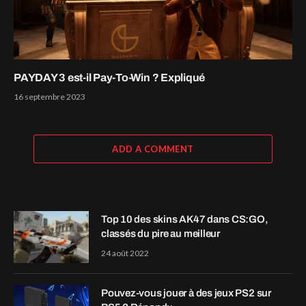
PAYDAY 3 est-il Pay-To-Win ? Expliqué
16 septembre 2023
ADD A COMMENT
Top 10 des skins AK47 dans CS:GO,
classés du pire au meilleur
24 août 2022
Pouvez-vous jouer à des jeux PS2 sur