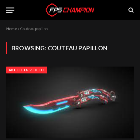
Home
»
Couteau papillon
BROWSING:
COUTEAU PAPILLON
ARTICLE EN VEDETTE