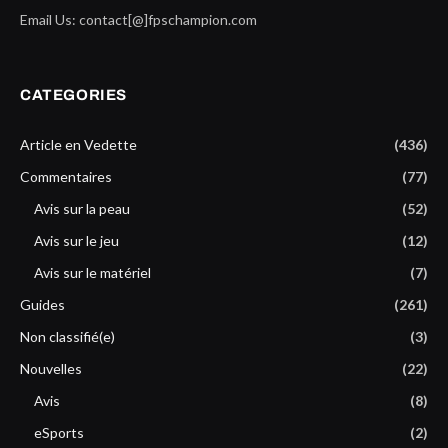
Email Us: contact[@]fpschampion.com
CATEGORIES
Article en Vedette
(436)
Commentaires
(77)
Avis sur la peau
(52)
Avis sur le jeu
(12)
Avis sur le matériel
(7)
Guides
(261)
Non classifié(e)
(3)
Nouvelles
(22)
Avis
(8)
eSports
(2)