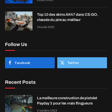
Top 10 des skins AK47 dans CS:GO,
classés du pire au meilleur
24 août 2022
Follow Us
Facebook
Twitter
Recent Posts
La meilleure construction de pistolet
Payday 3 pour les vrais flingueurs
3 octobre 2023