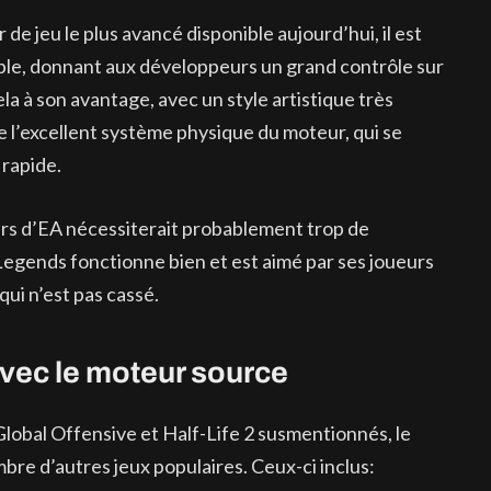
de jeu le plus avancé disponible aujourd’hui, il est
le, donnant aux développeurs un grand contrôle sur
la à son avantage, avec un style artistique très
e l’excellent système physique du moteur, qui se
 rapide.
urs d’EA nécessiterait probablement trop de
 Legends fonctionne bien et est aimé par ses joueurs
qui n’est pas cassé.
avec le moteur source
lobal Offensive et Half-Life 2 susmentionnés, le
bre d’autres jeux populaires. Ceux-ci inclus: