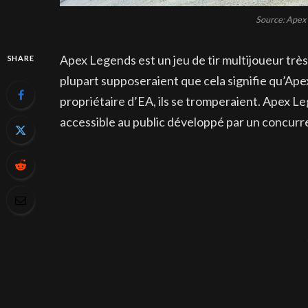
Source: Apex 
Apex Legends est un jeu de tir multijoueur très 
SHARE
plupart supposeraient que cela signifie qu’Ape
propriétaire d’EA, ils se tromperaient. Apex L
accessible au public développé par un concurr