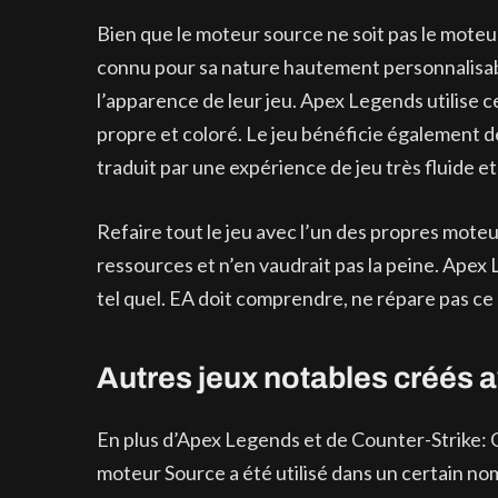
Bien que le moteur source ne soit pas le moteur 
connu pour sa nature hautement personnalisab
l’apparence de leur jeu. Apex Legends utilise ce
propre et coloré. Le jeu bénéficie également d
traduit par une expérience de jeu très fluide et
Refaire tout le jeu avec l’un des propres mote
ressources et n’en vaudrait pas la peine. Apex
tel quel. EA doit comprendre, ne répare pas ce 
Autres jeux notables créés 
En plus d’Apex Legends et de Counter-Strike: G
moteur Source a été utilisé dans un certain nom