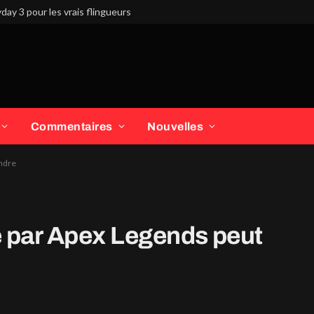
day 3 pour les vrais flingueurs
Commentaires
Nouvelles
endre
sé par Apex Legends peut