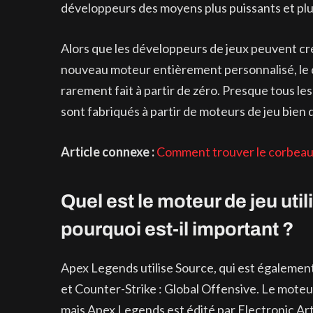
développeurs des moyens plus puissants et plus
Alors que les développeurs de jeux peuvent crée
nouveau moteur entièrement personnalisé, le d
rarement fait à partir de zéro. Presque tous l
sont fabriqués à partir de moteurs de jeu bien
Article connexe :
Comment trouver le corbeau
Quel est le moteur de jeu ut
pourquoi est-il important ?
Apex Legends utilise Source, qui est également 
et Counter-Strike : Global Offensive. Le mote
mais Apex Legends est édité par Electronic Art