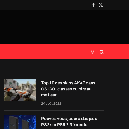
Facebook
X
(Twitter)
Top 10 des skins AK47 dans
CS:GO, classés du pire au
meilleur
24 août 2022
Pouvez-vous jouer à des jeux
PS2 sur PS5 ? Répondu