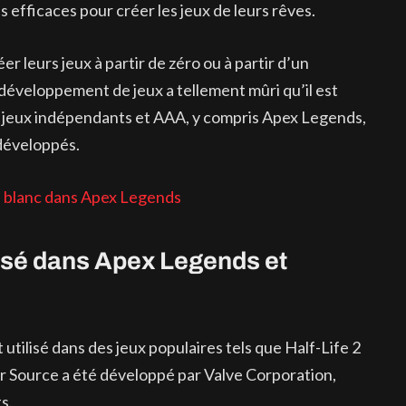
 efficaces pour créer les jeux de leurs rêves.
r leurs jeux à partir de zéro ou à partir d’un
éveloppement de jeux a tellement mûri qu’il est
es jeux indépendants et AAA, y compris Apex Legends,
 développés.
 blanc dans Apex Legends
ilisé dans Apex Legends et
utilisé dans des jeux populaires tels que Half-Life 2
ur Source a été développé par Valve Corporation,
s.