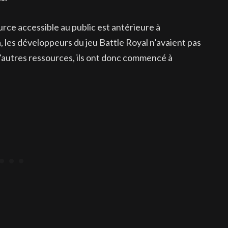
ource accessible au public est antérieure à
, les développeurs du jeu Battle Royal n’avaient pas
d’autres ressources, ils ont donc commencé à