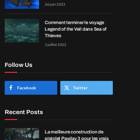
26 juin 2023
Comment terminer le voyage
Legend of the Veil dans Sea of
Thieves
1 juillet 2022
Follow Us
Facebook
Twitter
Recent Posts
La meilleure construction de
pistolet Payday 3 pour les vrais