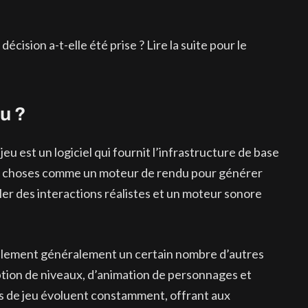
cision a-t-elle été prise ? Lire la suite pour le
u ?
eu est un logiciel qui fournit l’infrastructure de base
des choses comme un moteur de rendu pour générer
er des interactions réalistes et un moteur sonore
alement généralement un certain nombre d’autres
eption de niveaux, d’animation de personnages et
urs de jeu évoluent constamment, offrant aux