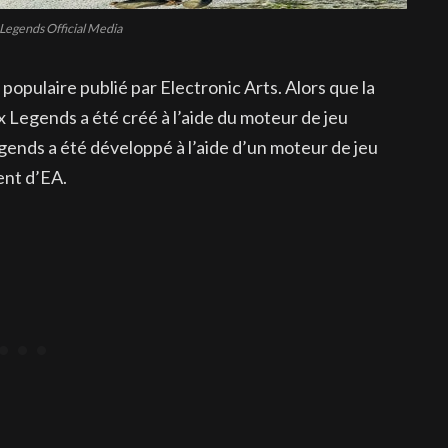
Legends Official Media
populaire publié par Electronic Arts. Alors que la
x Legends a été créé à l’aide du moteur de jeu
egends a été développé à l’aide d’un moteur de jeu
ent d’EA.