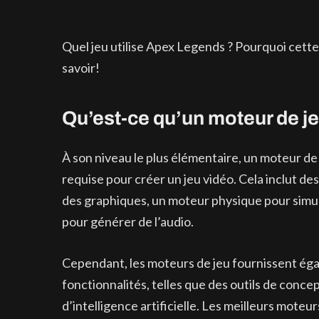
Quel jeu utilise Apex Legends ? Pourquoi cette dé
savoir!
Qu’est-ce qu’un moteur de je
À son niveau le plus élémentaire, un moteur de j
requise pour créer un jeu vidéo. Cela inclut 
des graphiques, un moteur physique pour simul
pour générer de l’audio.
Cependant, les moteurs de jeu fournissent ég
fonctionnalités, telles que des outils de conc
d’intelligence artificielle. Les meilleurs mote