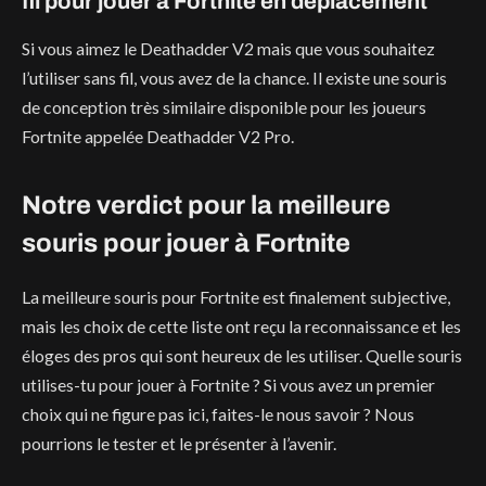
fil pour jouer à Fortnite en déplacement
Si vous aimez le Deathadder V2 mais que vous souhaitez
l’utiliser sans fil, vous avez de la chance. Il existe une souris
de conception très similaire disponible pour les joueurs
Fortnite appelée Deathadder V2 Pro.
Notre verdict pour la meilleure
souris pour jouer à Fortnite
La meilleure souris pour Fortnite est finalement subjective,
mais les choix de cette liste ont reçu la reconnaissance et les
éloges des pros qui sont heureux de les utiliser. Quelle souris
utilises-tu pour jouer à Fortnite ? Si vous avez un premier
choix qui ne figure pas ici, faites-le nous savoir ? Nous
pourrions le tester et le présenter à l’avenir.