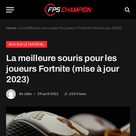
Home
»
La meilleure souris pour les joueurs Fortnite (mise à jour 2023)
AVIS SUR LE MATÉRIEL
La meilleure souris pour les
joueurs Fortnite (mise à jour
2023)
By
John
29 avril 2022
218
Views