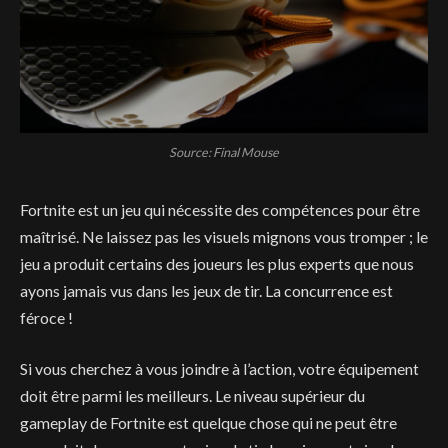
Source: Final Mouse
Fortnite est un jeu qui nécessite des compétences pour être
maîtrisé. Ne laissez pas les visuels mignons vous tromper ; le
jeu a produit certains des joueurs les plus experts que nous
ayons jamais vus dans les jeux de tir. La concurrence est
féroce !
Si vous cherchez à vous joindre à l’action, votre équipement
doit être parmi les meilleurs. Le niveau supérieur du
gameplay de Fortnite est quelque chose qui ne peut être