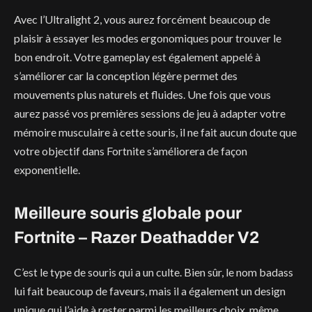
Avec l’Ultralight 2, vous aurez forcément beaucoup de
plaisir à essayer les modes ergonomiques pour trouver le
bon endroit. Votre gameplay est également appelé à
s’améliorer car la conception légère permet des
mouvements plus naturels et fluides. Une fois que vous
aurez passé vos premières sessions de jeu à adapter votre
mémoire musculaire à cette souris, il ne fait aucun doute que
votre objectif dans Fortnite s’améliorera de façon
exponentielle.
Meilleure souris globale pour
Fortnite – Razer Deathadder V2
C’est le type de souris qui a un culte. Bien sûr, le nom badass
lui fait beaucoup de faveurs, mais il a également un design
unique qui l’aide à rester parmi les meilleurs choix, même