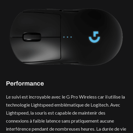
Performance
Le suivi est incroyable avec le G Pro Wireless car il utilise la
technologie Lightspeed emblématique de Logitech. Avec
Lightspeed, la souris est capable de maintenir des
connexions à faible latence sans pratiquement aucune
interférence pendant de nombreuses heures. La durée de vie