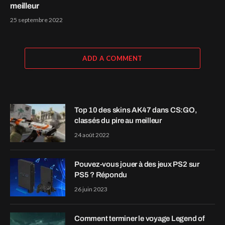
meilleur
25 septembre 2022
ADD A COMMENT
Top 10 des skins AK47 dans CS:GO,
classés du pire au meilleur
24 août 2022
Pouvez-vous jouer à des jeux PS2 sur
PS5 ? Répondu
26 juin 2023
Comment terminer le voyage Legend of