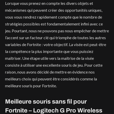
Lorsque vous prenez en compte les divers objets et
mécanismes qui peuvent créer des opportunités uniques,
vous vous rendrez rapidement compte que le nombre de
stratégies possibles est fondamentalement infini avec ce
jeu. Pourtant, nous ne pouvons pas nous empêcher de mettre
l’accent sur un facteur clé qui triomphe de toutes les autres
variables de Fortnite : votre objectif. La visée est peut-être
la compétence la plus importante que vous puissiez
maîtriser. Une étape utile vers la maîtrise de la visée
consiste à utiliser une excellente souris de jeu. Pour cette
raison, nous avons décidé de mettre en évidence nos
meilleurs choix qui peuvent être considérés comme la
meilleure souris pour Fortnite.
Meilleure souris sans fil pour
Fortnite – Logitech G Pro Wireless