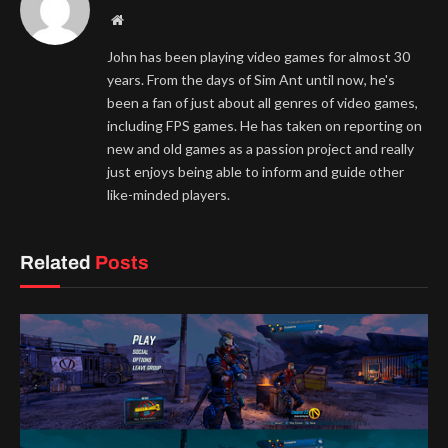
Website
John has been playing video games for almost 30
years. From the days of Sim Ant until now, he's
been a fan of just about all genres of video games,
including FPS games. He has taken on reporting on
new and old games as a passion project and really
just enjoys being able to inform and guide other
like-minded players.
Related
Posts