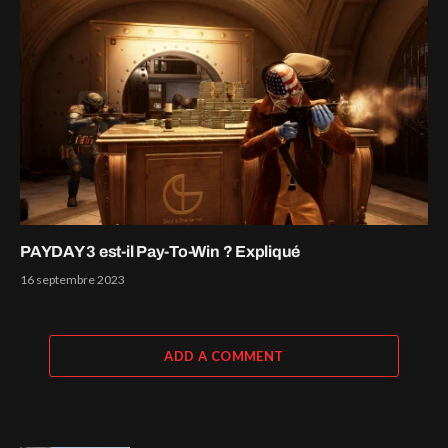
PAYDAY 3 est-il Pay-To-Win ? Expliqué
16 septembre 2023
ADD A COMMENT