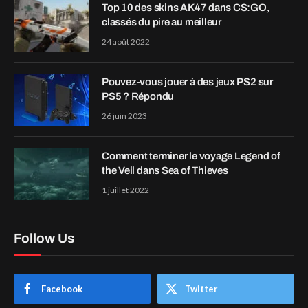
Top 10 des skins AK47 dans CS:GO,
classés du pire au meilleur
24 août 2022
Pouvez-vous jouer à des jeux PS2 sur
PS5 ? Répondu
26 juin 2023
Comment terminer le voyage Legend of
the Veil dans Sea of Thieves
1 juillet 2022
Follow Us
Facebook
Twitter