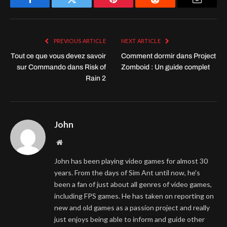
Facebook
Twitter
Pinterest
Reddit
Email
PREVIOUS ARTICLE
NEXT ARTICLE
Tout ce que vous devez savoir
Comment dormir dans Project
sur Commando dans Risk of
Zomboid : Un guide complet
Rain 2
John
Website
John has been playing video games for almost 30
years. From the days of Sim Ant until now, he's
been a fan of just about all genres of video games,
including FPS games. He has taken on reporting on
new and old games as a passion project and really
just enjoys being able to inform and guide other