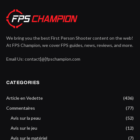
We bring you the best First Person Shooter content on the web!
At FPS Champion, we cover FPS guides, news, reviews, and more.
Email Us: contact[@]fpschampion.com
CATEGORIES
Article en Vedette
(436)
Commentaires
(77)
Avis sur la peau
(52)
Avis sur le jeu
(12)
Avis sur le matériel
(7)