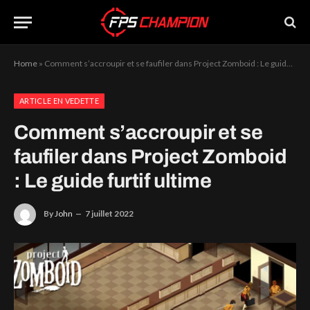
Home
»
Comment s’accroupir et se faufiler dans Project Zomboid : Le guide furtif ultime
ARTICLE EN VEDETTE
Comment s’accroupir et se
faufiler dans Project Zomboid
: Le guide furtif ultime
By
John
7 juillet 2022