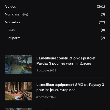
Guides
(261)
Non classifié(e)
(3)
Nouvelles
(22)
Avis
(8)
eSports
(2)
La meilleure construction de pistolet
Payday 3 pour les vrais flingueurs
3 octobre 2023
Le meilleur équipement SMG de Payday 3
pour les joueurs rapides
3 octobre 2023