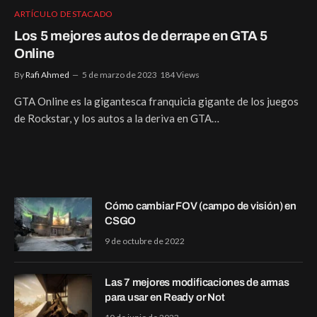
ARTÍCULO DESTACADO
Los 5 mejores autos de derrape en GTA 5
Online
By
Rafi Ahmed
5 de marzo de 2023
184
Views
GTA Online es la gigantesca franquicia gigante de los juegos
de Rockstar, y los autos a la deriva en GTA…
Cómo cambiar FOV (campo de visión) en
CSGO
9 de octubre de 2022
Las 7 mejores modificaciones de armas
para usar en Ready or Not