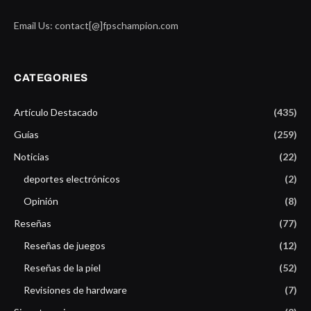
Email Us: contact[@]fpschampion.com
CATEGORIES
Artículo Destacado
(435)
Guías
(259)
Noticias
(22)
deportes electrónicos
(2)
Opinión
(8)
Reseñas
(77)
Reseñas de juegos
(12)
Reseñas de la piel
(52)
Revisiones de hardware
(7)