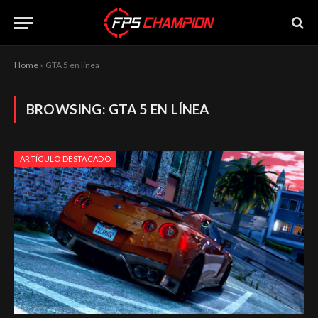
Home
»
GTA 5 en línea
BROWSING:
GTA 5 EN LÍNEA
ARTÍCULO DESTACADO