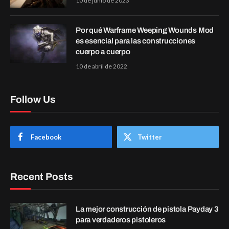
10 de junio de 2023
Por qué Warframe Weeping Wounds Mod
es esencial para las construcciones
cuerpo a cuerpo
10 de abril de 2022
Follow Us
Facebook
Twitter
Recent Posts
La mejor construcción de pistola Payday 3
para verdaderos pistoleros