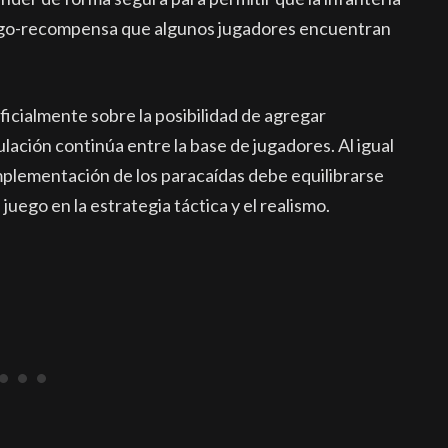
iesgo-recompensa que algunos jugadores encuentran
ficialmente sobre la posibilidad de agregar
ulación continúa entre la base de jugadores. Al igual
implementación de los paracaídas debe equilibrarse
ego en la estrategia táctica y el realismo.