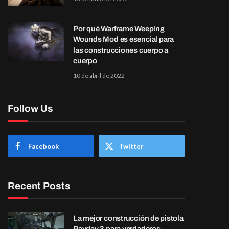
Por qué Warframe Weeping
Wounds Mod es esencial para
las construcciones cuerpo a
cuerpo
10 de abril de 2022
Follow Us
Facebook
Twitter
Recent Posts
La mejor construcción de pistola