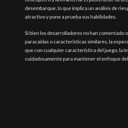
desembarque, lo que implica un análisis de r
atractivo y pone a prueba sus habilidades.
Si bien los desarrolladores no han comentado o
paracaídas o características similares, la espec
que con cualquier característica del juego, la 
cuidadosamente para mantener el enfoque del ju