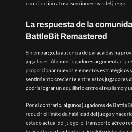
contribución al realismo inmersivo del juego.
La respuesta de la comunidad
BattleBit Remastered
Sin embargo, la ausencia de paracaídas ha pr
jugadores. Algunos jugadores argumentan que la
proporcionar nuevos elementos estratégicos y
sentimiento creciente entre estos jugadores 
podría lograr un equilibrio entre el realismo y
Por el contrario, algunos jugadores de Battle
reducir el límite de habilidad del juego y hacerl
estado actual del juego, el transporte aéreo re
helicóptero y la infantería. El piloto debe des