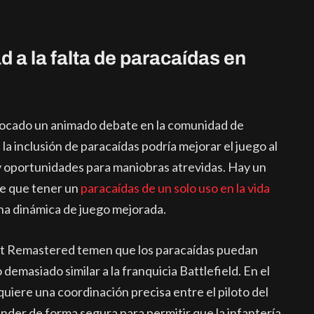
 a la falta de paracaídas en
ovocado un animado debate en la comunidad de
 inclusión de paracaídas podría mejorar el juego al
 oportunidades para maniobras atrevidas. Hay un
de que tener un
paracaídas de un solo uso en la vida
 una dinámica de juego mejorada.
Bit Remastered temen que los paracaídas puedan
o demasiado similar a la franquicia Battlefield. En el
quiere una coordinación precisa entre el piloto del
cender de forma segura para permitir que la infantería