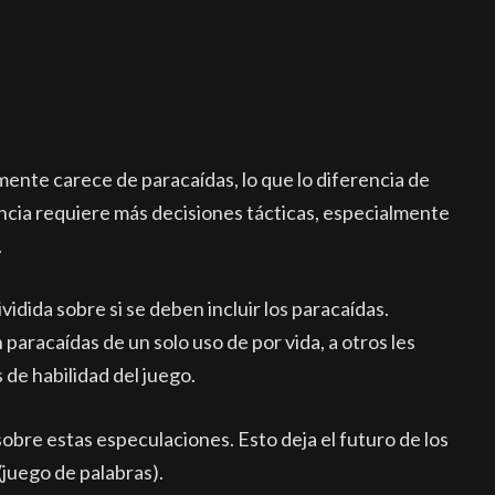
ente carece de paracaídas, lo que lo diferencia de
ncia requiere más decisiones tácticas, especialmente
.
idida sobre si se deben incluir los paracaídas.
aracaídas de un solo uso de por vida, a otros les
 de habilidad del juego.
bre estas especulaciones. Esto deja el futuro de los
(juego de palabras).