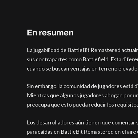
En resumen
La jugabilidad de BattleBit Remastered actualm
sus contrapartes como Battlefield. Esta difere
cuando se buscan ventajas en terreno elevado
Sin embargo, la comunidad de jugadores está div
Mientras que algunos jugadores abogan por un p
preocupa que esto pueda reducir los requisitos
Los desarrolladores aún tienen que comentar so
paracaídas en BattleBit Remastered en el aire 