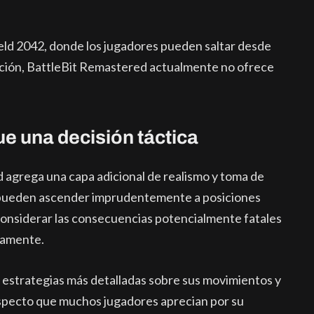
ield 2042, donde los jugadores pueden saltar desde
sición, BattleBit Remastered actualmente no ofrece
e una decisión táctica
d agrega una capa adicional de realismo y toma de
no pueden ascender imprudentemente a posiciones
 considerar las consecuencias potencialmente fatales
damente.
r estrategias más detalladas sobre sus movimientos y
 aspecto que muchos jugadores aprecian por su