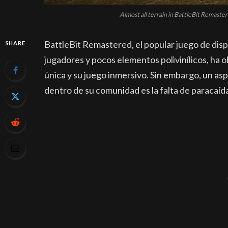
Almost all terrain in BattleBit Remaster
BattleBit Remastered, el popular juego de di
SHARE
jugadores y pocos elementos polivinílicos, ha
única y su juego inmersivo. Sin embargo, un a
dentro de su comunidad es la falta de paracaíd