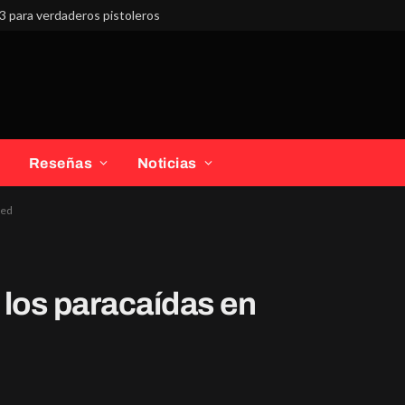
3 para verdaderos pistoleros
Reseñas
Noticias
red
los paracaídas en