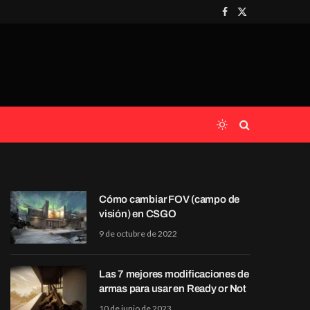
Facebook
X
(Twitter)
Cómo cambiar FOV (campo de
visión) en CSGO
9 de octubre de 2022
Las 7 mejores modificaciones de
armas para usar en Ready or Not
10 de junio de 2023