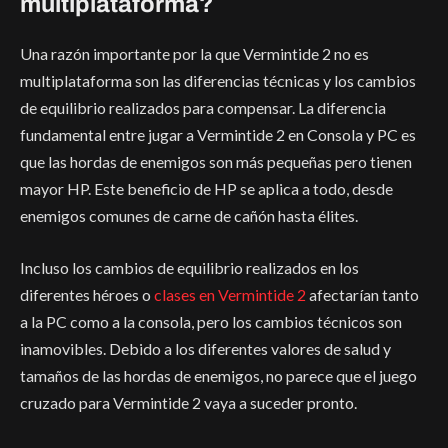
multiplataforma?
Una razón importante por la que Vermintide 2 no es
multiplataforma son las diferencias técnicas y los cambios
de equilibrio realizados para compensar. La diferencia
fundamental entre jugar a Vermintide 2 en Consola y PC es
que las hordas de enemigos son más pequeñas pero tienen
mayor HP. Este beneficio de HP se aplica a todo, desde
enemigos comunes de carne de cañón hasta élites.
Incluso los cambios de equilibrio realizados en los
diferentes héroes o
clases en Vermintide 2
afectarían tanto
a la PC como a la consola, pero los cambios técnicos son
inamovibles. Debido a los diferentes valores de salud y
tamaños de las hordas de enemigos, no parece que el juego
cruzado para Vermintide 2 vaya a suceder pronto.