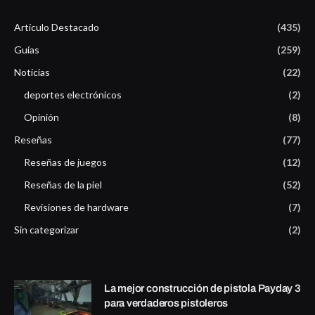
Artículo Destacado
(435)
Guías
(259)
Noticias
(22)
deportes electrónicos
(2)
Opinión
(8)
Reseñas
(77)
Reseñas de juegos
(12)
Reseñas de la piel
(52)
Revisiones de hardware
(7)
Sin categorizar
(2)
La mejor construcción de pistola Payday 3
para verdaderos pistoleros