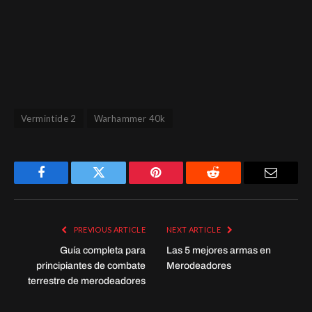
Vermintide 2
Warhammer 40k
Facebook
Twitter
Pinterest
Reddit
Email
PREVIOUS ARTICLE
NEXT ARTICLE
Guía completa para
Las 5 mejores armas en
principiantes de combate
Merodeadores
terrestre de merodeadores