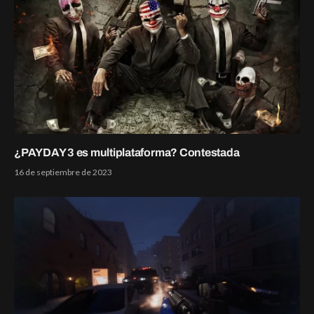
¿PAYDAY 3 es multiplataforma? Contestada
16 de septiembre de 2023