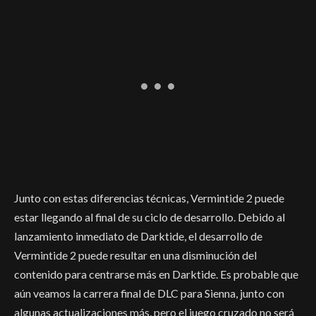
Junto con estas diferencias técnicas, Vermintide 2 puede
estar llegando al final de su ciclo de desarrollo. Debido al
lanzamiento inmediato de Darktide, el desarrollo de
Vermintide 2 puede resultar en una disminución del
contenido para centrarse más en Darktide. Es probable que
aún veamos la carrera final de DLC para Sienna, junto con
algunas actualizaciones más, pero el juego cruzado no será