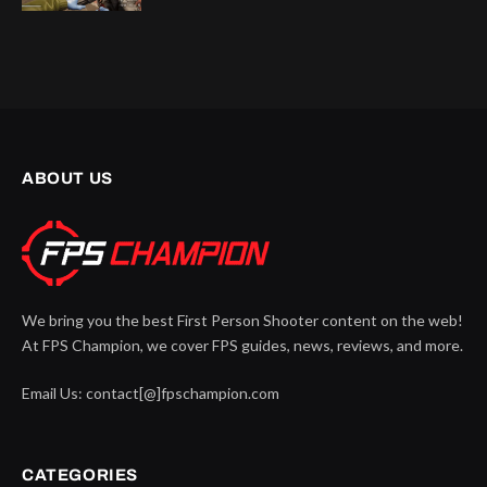
ABOUT US
We bring you the best First Person Shooter content on the web!
At FPS Champion, we cover FPS guides, news, reviews, and more.
Email Us: contact[@]fpschampion.com
CATEGORIES