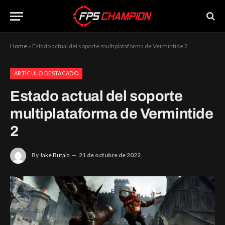
Home
»
Estado actual del soporte multiplataforma de Vermintide 2
ARTÍCULO DESTACADO
Estado actual del soporte
multiplataforma de Vermintide
2
By
Jake Butala
21 de octubre de 2022