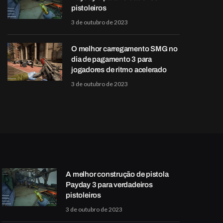
pistoleiros
3 de outubro de 2023
O melhor carregamento SMG no
dia de pagamento 3 para
jogadores de ritmo acelerado
3 de outubro de 2023
A melhor construção de pistola
Payday 3 para verdadeiros
pistoleiros
3 de outubro de 2023