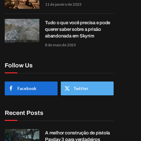
11 de janeiro de 2023
Tudo o que você precisa e pode
querer saber sobre a prisão
abandonada em Skyrim
8 de maio de 2023
Follow Us
Facebook
Twitter
Recent Posts
A melhor construção de pistola
Payday 3 para verdadeiros