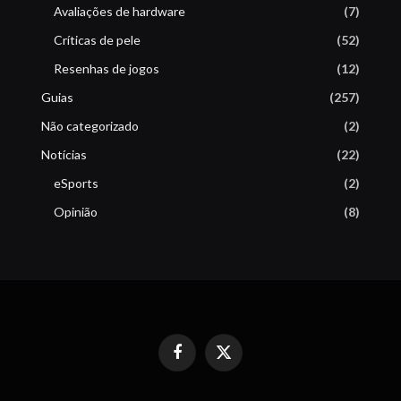
Avaliações de hardware
(7)
Críticas de pele
(52)
Resenhas de jogos
(12)
Guias
(257)
Não categorizado
(2)
Notícias
(22)
eSports
(2)
Opinião
(8)
Facebook
X
(Twitter)