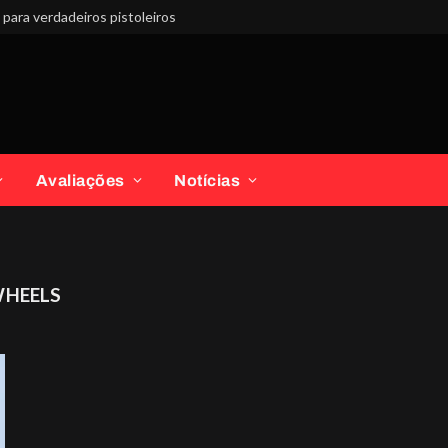
para verdadeiros pistoleiros
Avaliações
Notícias
WHEELS