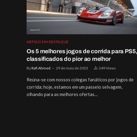
ARTIGO EM DESTAQUE
Os 5 melhores jogos de corrida para PS5
classificados do pior ao melhor
By
Rafi Ahmed
29 de maio de 2023
249
Views
Reúna-se com nossos colegas fanáticos por jogos de
corrida; hoje, estamos em um passeio selvagem,
olhando para as melhores ofertas…