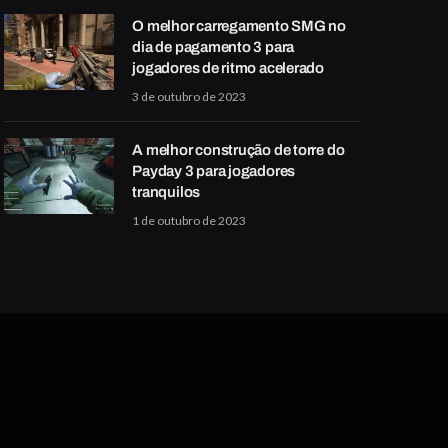
O melhor carregamento SMG no
dia de pagamento 3 para
jogadores de ritmo acelerado
3 de outubro de 2023
A melhor construção de torre do
Payday 3 para jogadores
tranquilos
1 de outubro de 2023