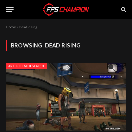
Home
»
Dead Rising
BROWSING:
DEAD RISING
ARTIGO EM DESTAQUE