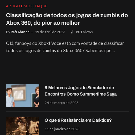
ARTIGO EM DESTAQUE
Classificação de todos os jogos de zumbis do
Xbox 360, do pior ao melhor
By
Rafi Ahmed
15 de abril de 2023
801
Views
Olá, fanboys do Xbox! Você está com vontade de classificar
todos os jogos de zumbis do Xbox 360? Sabemos que…
6 Melhores Jogos de Simulador de
Encontros Como Summertime Saga
24 de março de 2023
O que é Resistência em Darktide?
11 de janeiro de 2023