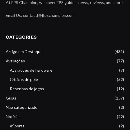
At FPS Champion, we cover FPS guides, news, reviews, and more.
Email Us: contact[@]fpschampion.com
CATEGORIES
Artigo em Destaque
(431)
Avaliações
(77)
Avaliações de hardware
(7)
Críticas de pele
(52)
Resenhas de jogos
(12)
Guias
(257)
Não categorizado
(2)
Notícias
(22)
eSports
(2)