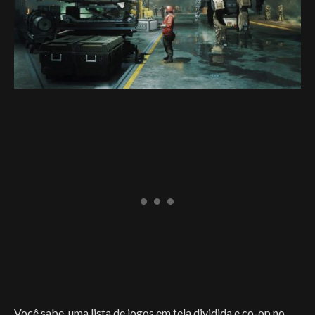
Você sabe, uma lista de jogos em tela dividida e co-op no