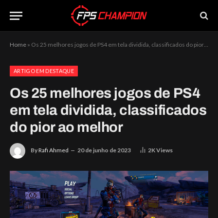
Home
»
Os 25 melhores jogos de PS4 em tela dividida, classificados do pior ao melhor
ARTIGO EM DESTAQUE
Os 25 melhores jogos de PS4
em tela dividida, classificados
do pior ao melhor
By
Rafi Ahmed
20 de junho de 2023
2K
Views