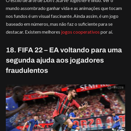
O estilo de arte de
Don’t Starve Together
é lindo. Ver o
mundo assombrado ganhar vida e as animações que tocam
nos fundos é um visual fascinante. Ainda assim, é um jogo
baseado em números, mas não faz o suficiente para se
destacar. Existem melhores
jogos cooperativos
por aí.
18. FIFA 22 – EA voltando para uma
segunda ajuda aos jogadores
fraudulentos