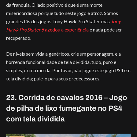
da franquia. O lado positivo é que é uma morte
misericordiosa porque tudo neste jogo é atroz. Somos
grandes fãs dos jogos Tony Hawk Pro Skater, mas
Tony
Hawk ProSkater 5
azedou a experiência
e nada pode ser
recuperado.
De níveis sem vida a genéricos, crie um personagem, e a
horrenda funcionalidade de tela dividida, tudo, puro e
simples, é uma merda. Por favor, não jogue este jogo PS4 em
tela dividida; pule-o para seus predecessores.
23. Corrida de cavalos 2016 – Jogo
de pilha de lixo fumegante no PS4
com tela dividida