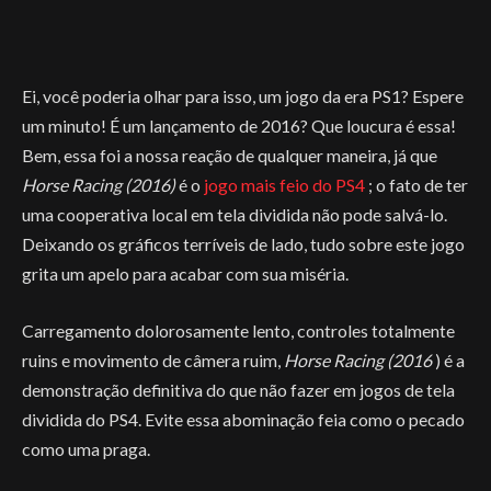
Ei, você poderia olhar para isso, um jogo da era PS1? Espere
um minuto! É um lançamento de 2016? Que loucura é essa!
Bem, essa foi a nossa reação de qualquer maneira, já que
Horse Racing (2016)
é o
jogo mais feio do PS4
; o fato de ter
uma cooperativa local em tela dividida não pode salvá-lo.
Deixando os gráficos terríveis de lado, tudo sobre este jogo
grita um apelo para acabar com sua miséria.
Carregamento dolorosamente lento, controles totalmente
ruins e movimento de câmera ruim,
Horse Racing (2016
) é a
demonstração definitiva do que não fazer em jogos de tela
dividida do PS4. Evite essa abominação feia como o pecado
como uma praga.