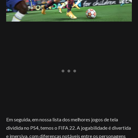
Em seguida, em nossa lista dos melhores jogos de tela
dividida no PS4, temos o FIFA 22. A jogabilidade é divertida
e imersiva, com diferenças notáveis ​​entre os personagens