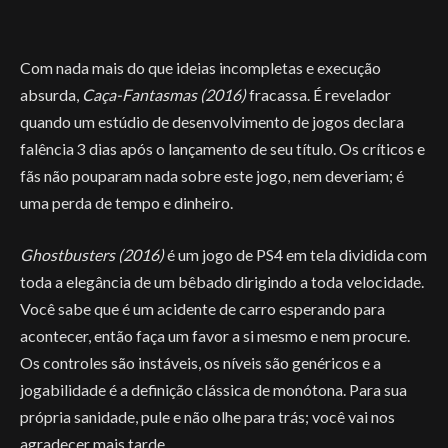
Com nada mais do que ideias incompletas e execução
absurda,
Caça-Fantasmas (2016)
fracassa. É revelador
quando um estúdio de desenvolvimento de jogos declara
falência 3 dias após o lançamento de seu título. Os críticos e
fãs não pouparam nada sobre este jogo, nem deveriam; é
uma perda de tempo e dinheiro.
Ghostbusters (2016)
é um jogo de PS4 em tela dividida com
toda a elegância de um bêbado dirigindo a toda velocidade.
Você sabe que é um acidente de carro esperando para
acontecer, então faça um favor a si mesmo e nem procure.
Os controles são instáveis, os níveis são genéricos e a
jogabilidade é a definição clássica de monótona. Para sua
própria sanidade, pule e não olhe para trás; você vai nos
agradecer mais tarde.