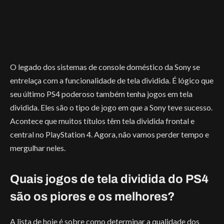
O legado dos sistemas de console doméstico da Sony se
entrelaça com a funcionalidade de tela dividida. É lógico que
seu último PS4 poderoso também tenha jogos em tela
dividida. Eles são o tipo de jogo em que a Sony teve sucesso.
Acontece que muitos títulos têm tela dividida frontal e
central no PlayStation 4. Agora, não vamos perder tempo e
mergulhar neles.
Quais jogos de tela dividida do PS4
são os piores e os melhores?
A lista de hoje é sobre como determinar a qualidade dos