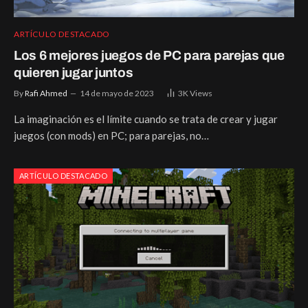
ARTÍCULO DESTACADO
Los 6 mejores juegos de PC para parejas que
quieren jugar juntos
By
Rafi Ahmed
14 de mayo de 2023
3K
Views
La imaginación es el límite cuando se trata de crear y jugar
juegos (con mods) en PC; para parejas, no…
ARTÍCULO DESTACADO