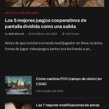
ARTÍCULO DESTACADO
Los 5 mejores juegos cooperativos de
pantalla dividida como una salida
By
Rafi Ahmed
20 de febrero de 2023
364
Views
Antes de que existiera el modo multijugador en línea, la única
forma de jugar videojuegos juntos era invitando a un…
Cómo cambiar FOV (campo de visión) en
CSGO
9 de octubre de 2022
Las 7 mejores modificaciones de armas