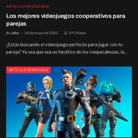
ARTÍCULO DESTACADO
Los mejores videojuegos cooperativos para
parejas
By
John
30 de mayo de 2023
275
Views
¿Estás buscando el videojuego perfecto para jugar con tu
pareja? Ya sea que sea un fanático de los rompecabezas, la…
ARTÍCULO DESTACADO