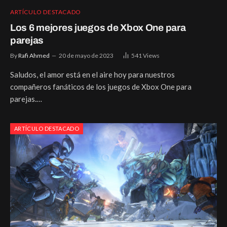
ARTÍCULO DESTACADO
Los 6 mejores juegos de Xbox One para
parejas
By
Rafi Ahmed
20 de mayo de 2023
541
Views
Saludos, el amor está en el aire hoy para nuestros
compañeros fanáticos de los juegos de Xbox One para
parejas.…
ARTÍCULO DESTACADO