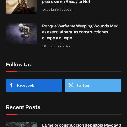
para usar en Ready or Not
10 de junio de 2023
Por qué Warframe Weeping Wounds Mod
es esencial para las construcciones
cuerpo a cuerpo
10 de abril de 2022
Follow Us
Facebook
Twitter
Recent Posts
La mejor construcción de pistola Payday 3