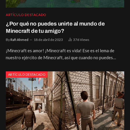
ARTÍCULO DESTACADO
¿Por qué no puedes unirte al mundo de
Minecraft de tu amigo?
By
Rafi Ahmed
18 de abril de 2023
376
Views
¡Minecraft es amor! ¡Minecraft es vida! Ese es el lema de
nuestro ejército de Minecraft, así que cuando no puedes…
ARTÍCULO DESTACADO