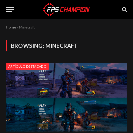
Home
»
Minecraft
BROWSING:
MINECRAFT
ARTÍCULO DESTACADO