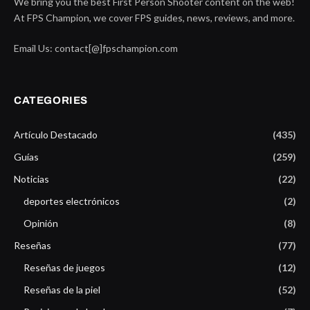
We bring you the best First Person Shooter content on the web!
At FPS Champion, we cover FPS guides, news, reviews, and more.
Email Us: contact[@]fpschampion.com
CATEGORIES
Artículo Destacado
(435)
Guías
(259)
Noticias
(22)
deportes electrónicos
(2)
Opinión
(8)
Reseñas
(77)
Reseñas de juegos
(12)
Reseñas de la piel
(52)