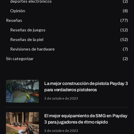
deportes electrónicos
(2)
Opinión
(8)
Reseñas
(77)
Reseñas de juegos
(12)
Reseñas de la piel
(52)
Revisiones de hardware
(7)
Sin categorizar
(2)
La mejor construcción de pistola Payday 3
para verdaderos pistoleros
3 de octubre de 2023
El mejor equipamiento de SMG en Payday
3 para jugadores de ritmo rápido
3 de octubre de 2023