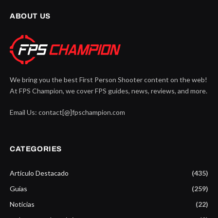
ABOUT US
We bring you the best First Person Shooter content on the web!
At FPS Champion, we cover FPS guides, news, reviews, and more.
Email Us: contact[@]fpschampion.com
CATEGORIES
Artículo Destacado
(435)
Guías
(259)
Noticias
(22)