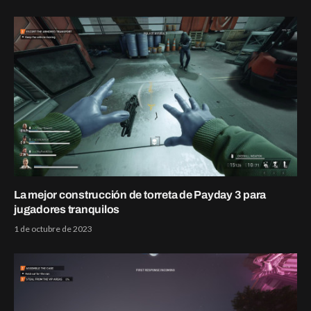
La mejor construcción de torreta de Payday 3 para
jugadores tranquilos
1 de octubre de 2023