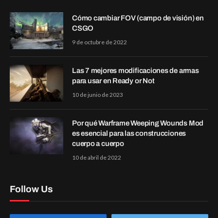
Cómo cambiar FOV (campo de visión) en
CSGO
9 de octubre de 2022
Las 7 mejores modificaciones de armas
para usar en Ready or Not
10 de junio de 2023
Por qué Warframe Weeping Wounds Mod
es esencial para las construcciones
cuerpo a cuerpo
10 de abril de 2022
Follow Us