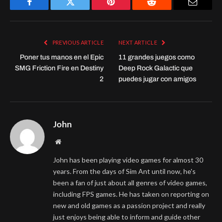
Facebook
Twitter
Pinterest
Reddit
Email
PREVIOUS ARTICLE
NEXT ARTICLE
Poner tus manos en el Epic
11 grandes juegos como
SMG Friction Fire en Destiny
Deep Rock Galactic que
2
puedes jugar con amigos
John
Website
John has been playing video games for almost 30
years. From the days of Sim Ant until now, he's
been a fan of just about all genres of video games,
including FPS games. He has taken on reporting on
new and old games as a passion project and really
just enjoys being able to inform and guide other